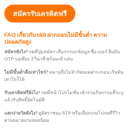
สมัครรับเครดิตฟรี
FAQ เกี่ยวกับ bk8 ฝากถอนไม่มีขั้นต่ำ ความ
ปลอดภัยสูง
สมัครยังไง?
กดที่ปุ่มสมัคร เลือกกรอกข้อมูล ชื่อ เบอร์ ยืนยัน
OTP รอเพียง 3 วินาที พร้อมเข้าเล่น
ไม่มีขั้นต่ำคือเท่าไหร่?
หมายถึงไม่จำกัดยอดฝาก/ถอน เริ่มต้น
เท่าไรก็ได้
รับเครดิตฟรียังไง?
กดที่หน้าโปรโมชั่น เข้าร่วมกิจกรรมที่ระบุ
แล้วรับสิทธิ์อัตโนมัติ
แตกง่ายวัดยังไง?
ดูอัตราชนะ RTP หรือเลือกเกมโปรดที่รีวิว
ผ่านหมวดเกมยอดนิยม