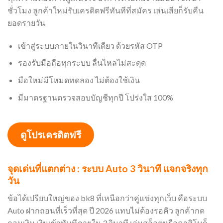
ชั่วโมง ลูกค้าใหม่รับเครดิตฟรีทันทีที่สมัคร เล่นเสียก็รับคืน
ยอดรายวัน
เข้าสู่ระบบภายในวินาทีเดียว ด้วยรหัส OTP
รองรับมือถือทุกระบบ ลื่นไหลไม่สะดุด
มือใหม่มีโหมดทดลอง ไม่ต้องใช้เงิน
มีมาตรฐานตรวจสอบบัญชีทุกปี โปร่งใส 100%
ดูโปรเครดิตฟรี
จุดเด่นที่แตกต่าง : ระบบ Auto 3 วินาที แจกจริงทุก
วัน
ข้อได้เปรียบใหญ่ของ bk8 ที่เหนือกว่าคู่แข่งทุกเว็บ คือระบบ
Auto ฝากถอนที่เร็วที่สุด ปี 2026 แทบไม่ต้องรอคิว ลูกค้ากด
ถอนเงิน เงินเข้าทันทีภายใน 3 วินาที เล่นสล็อตหรือคาสิโนก็