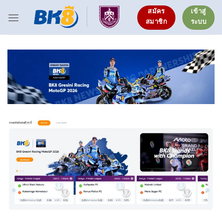
Skip
สมัคร
เข้าสู่
to
สมาชิก
ระบบ
content